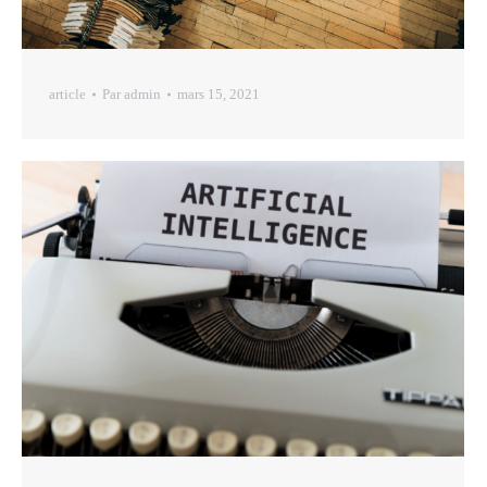
article
Par
admin
mars 15, 2021