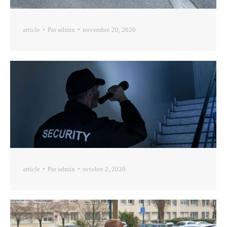
article
Par
admin
novembre 20, 2020
article
Par
admin
octobre 2, 2020