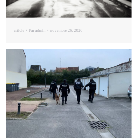
article
Par
admin
novembre 26, 2020