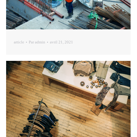
article
Par
admin
avril 21, 2021