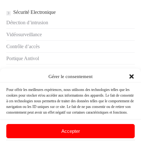
Sécurité Electronique
Détection d’intrusion
Vidéosurveillance
Contrôle d’accès
Portique Antivol
Alarme contre le vol de carburant
Gérer le consentement
Demander un
Pour offrir les meilleures expériences, nous utilisons des technologies telles que les
devis
cookies pour stocker et/ou accéder aux informations des appareils. Le fait de consentir
à ces technologies nous permettra de traiter des données telles que le comportement de
navigation ou les ID uniques sur ce site. Le fait de ne pas consentir ou de retirer son
consentement peut avoir un effet négatif sur certaines caractéristiques et fonctions.
Nous contacter
Accepter