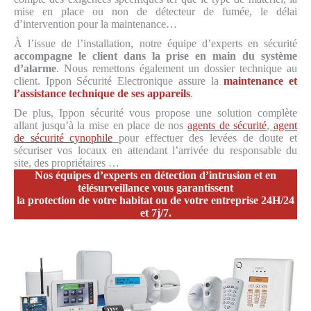
mise en place ou non de détecteur de fumée, le délai
d’intervention pour la maintenance…
À l’issue de l’installation, notre équipe d’experts en sécurité
accompagne le client dans la prise en main du système
d’alarme
. Nous remettons également un dossier technique au
client. Ippon Sécurité Electronique assure la
maintenance et
l’assistance technique de ses appareils
.
De plus, Ippon sécurité vous propose une solution complète
allant jusqu’à la mise en place de nos
agents de sécurité
,
agent
de sécurité cynophile
pour effectuer des levées de doute et
sécuriser vos locaux en attendant l’arrivée du responsable du
site, des propriétaires …
Nos équipes d’experts en détection d’intrusion et en
télésurveillance vous garantissent
la protection de votre habitat ou de votre entreprise 24H/24
et 7j/7.