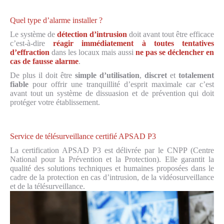
Quel type d’alarme installer ?
Le système de
détection d’intrusion
doit avant tout être efficace
c’est-à-dire
réagir immédiatement à toutes tentatives
d’effraction
dans les locaux mais aussi
ne pas se déclencher en
cas de fausse alarme
.
De plus il doit être
simple d’utilisation
,
discret
et
totalement
fiable
pour offrir une tranquillité d’esprit maximale car c’est
avant tout un système de dissuasion et de prévention qui doit
protéger votre établissement.
Service de télésurveillance certifié APSAD P3
La certification APSAD P3 est délivrée par le CNPP (Centre
National pour la Prévention et la Protection). Elle garantit la
qualité des solutions techniques et humaines proposées dans le
cadre de la protection en cas d’intrusion, de la vidéosurveillance
et de la télésurveillance.