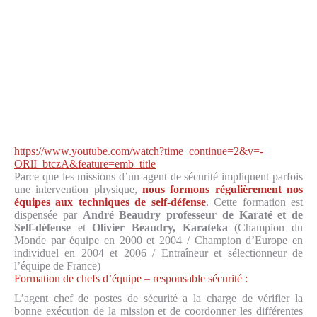
https://www.youtube.com/watch?time_continue=2&v=-
ORlI_btczA&feature=emb_title
Parce que les missions d’un agent de sécurité impliquent parfois
une intervention physique,
nous formons régulièrement nos
équipes aux techniques de self-défense
. Cette formation est
dispensée par
André Beaudry professeur de Karaté et de
Self-défense
et
Olivier Beaudry, Karateka
(Champion du
Monde par équipe en 2000 et 2004 / Champion d’Europe en
individuel en 2004 et 2006 / Entraîneur et sélectionneur de
l’équipe de France)
Formation de chefs d’équipe – responsable sécurité :
L’agent chef de postes de sécurité a la charge de vérifier la
bonne exécution de la mission et de coordonner les différentes